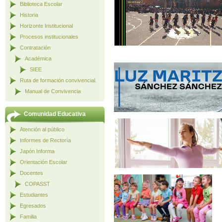
Biblioteca Escolar
Historia
Horizonte Institucional
Procesos institucionales
Contratación
Académica
SIEE
Ruta de formación convivencial.
Manual de Convivencia
Comunidad Educativa
Atención al público
Informes de Rectoría
Japón Informa
Orientación Escolar
Docentes
COPASST
Estudiantes
Egresados
Familia