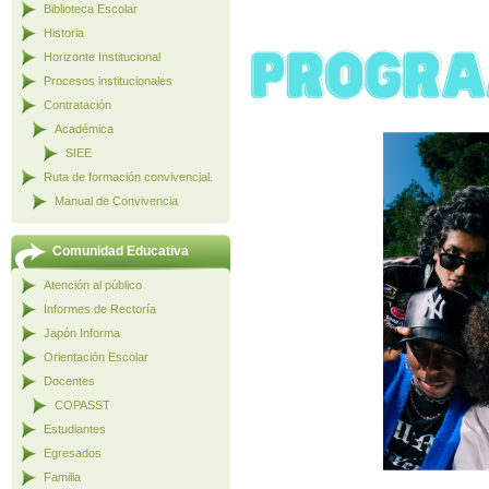
Biblioteca Escolar
Historia
Horizonte Institucional
Procesos institucionales
Contratación
Académica
SIEE
Ruta de formación convivencial.
Manual de Convivencia
Comunidad Educativa
Atención al público
Informes de Rectoría
Japón Informa
Orientación Escolar
Docentes
COPASST
Estudiantes
Egresados
Familia